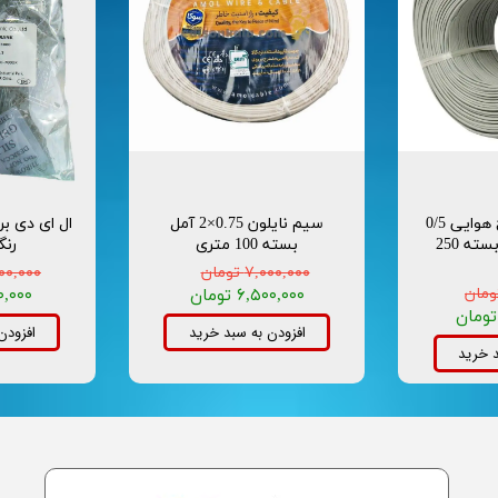
کابل آیفون 6 زوج هوایی 0/5
سیم نایلون 0.75×2 آمل
تمام مس آمل بسته 250
بسته 100 متری
رنگ
۷,۰۰۰,۰۰۰ تومان
۲,۳۰۰,۰۰۰ 
۶,۵۰۰,۰۰۰ تومان
,۶۵۰,۰۰۰
افزودن به سبد خرید
افزودن
د خرید