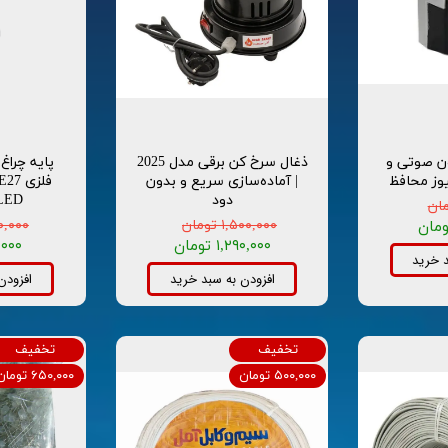
ون صوتی و
ذغال سرخ کن برقی مدل 2025
پایه چراغ
یوز محافظ
| آماده‌سازی سریع و بدون
دود
LED و رشته‌
۱,۵۰۰,۰۰۰ تومان
۱۵۰,۰۰۰ ت
۱,۲۹۰,۰۰۰ تومان
۷۵,۰۰۰ 
د خرید
افزودن به سبد خرید
افزودن
تخفیف
تخفیف
۵۰۰,۰۰۰ تومان
۶۵۰,۰۰۰ تومان