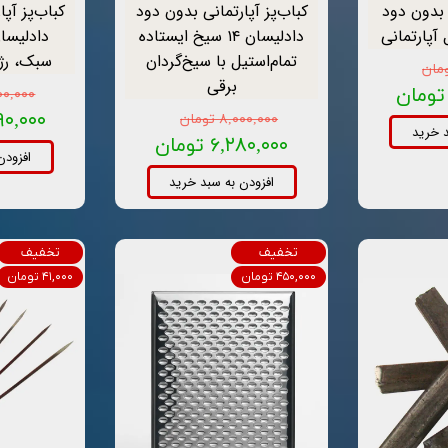
 بدون دود
کباب‌پز آپارتمانی بدون دود
کباب‌پز آپ
دادلیسان ۱۴ سیخ ایستاده
تمام‌استیل با سیخ‌گردان
سبک، رژی
برقی
۵,۹۰۰,۰۰۰ 
۳,۹۹۰,۰۰۰
۸,۰۰۰,۰۰۰ تومان
د خرید
۶,۲۸۰,۰۰۰ تومان
افزودن
افزودن به سبد خرید
تخفیف
تخفیف
۴۵۰,۰۰۰ تومان
۴۱,۰۰۰ تومان