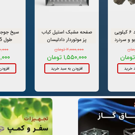
زغال قلیان وحید ۶ کیلویی
صفحه مشبک استیل کباب
سیخ جوجه
و و سردرد
پز موتوردار دادلیسان
طول 65 سانتیمتری
۲,۰۰۰,۰۰۰ تومان
۱۲۰,۰۰۰ ت
۱,۵۵۰,۰۰۰ تومان
۷۹,۰۰۰ ت
د خرید
افزودن به سبد خرید
افزودن