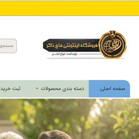
صفحه اصلی
دسته بندی محصولات
ثبت خرید 
کباب پز و منقل
اجاق و مشعل
خانه و آشپزخانه