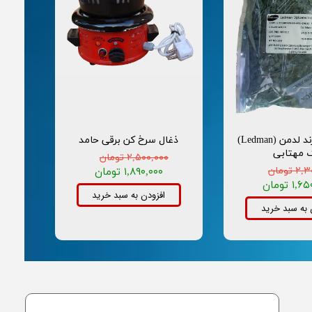
ال ای دی برند لدمن (Ledman)
ذغال سرخ کن برقی حامد
 مهتابی
۲,۵۰۰,۰۰۰ تومان
تومان
۱,۸۹۰,۰۰۰ تومان
۱ تومان
افزودن به سبد خرید
 به سبد خرید