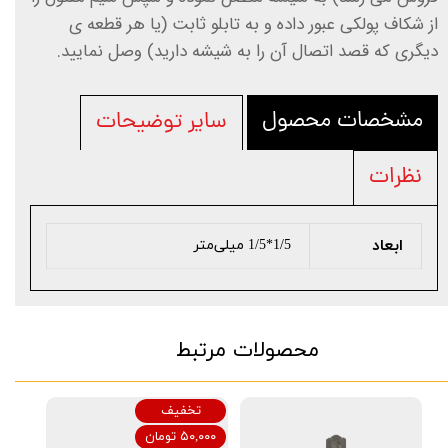
از شکاف پولکی عبور داده و به تابلو ثابت (یا هر قطعه ی
دیگری که قصد اتصال آن را به شیشه دارید) وصل نمایید.
مشخصات محصول
سایر توضیحات
نظرات
ابعاد
1/5*1/5 میلی‌متر
محصولات مرتبط
تخفیف
۵۰,۰۰۰ تومان