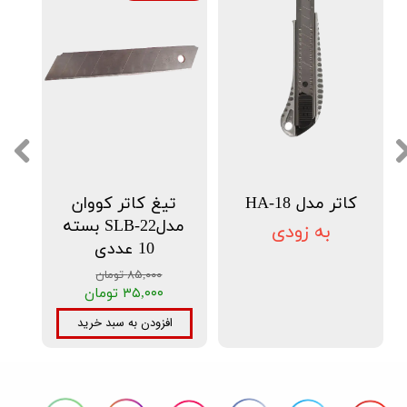
کاتر مدل HA-18
تیغ کاتر کووان
مدلSLB-22 بسته
به زودی
10 عددی
۸۵,۰۰۰ تومان
۳۵,۰۰۰ تومان
افزودن به سبد خرید