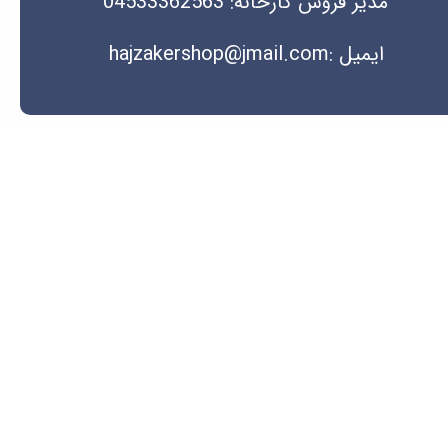
مدیر فروش کارخانه: 04533362563
ایمیل :hajzakershop@jmail.com