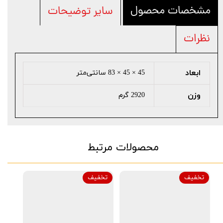
مشخصات محصول
سایر توضیحات
نظرات
ابعاد
45 × 45 × 83 سانتی‌متر
وزن
2920 گرم
محصولات مرتبط
تخفیف
تخفیف