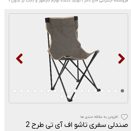
فروشگاه اینترنتی حاج ذاکر | تولید کننده لوازم گازسوز و کباب پز بدون دود
افزودن به علاقه مندی ها
صندلی سفری تاشو اف آی تی طرح 2