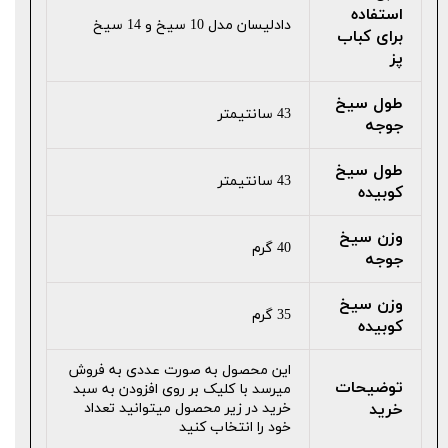
استفاده
دادلیسان مدل 10 سیخ و 14 سیخ
برای کباب
پز
طول سیخ
43 سانتیمتر
جوجه
طول سیخ
43 سانتیمتر
کوبیده
وزن سیخ
40 گرم
جوجه
وزن سیخ
35 گرم
کوبیده
این محصول به صورت عددی به فروش
توضیحات
میرسد با کلیک بر روی افزودن به سبد
خرید
خرید در زیر محصول میتوانید تعداد
خود را انتخاب کنید