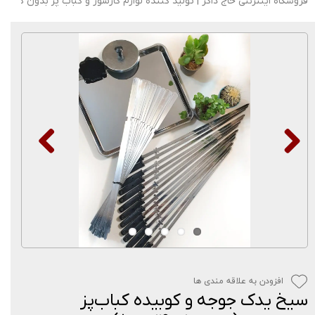
فروشگاه اینترنتی حاج ذاکر | تولید کننده لوازم گازسوز و کباب پز بدون دود
افزودن به علاقه مندی ها
سیخ یدک جوجه و کوبیده کباب‌پز