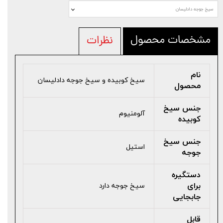
سیخ جوجه دادلیسان
مشخصات محصول
نظرات
نام
سیخ کوبیده و سیخ جوجه دادلیسان
محصول
جنس سیخ
آلومنیوم
کوبیده
جنس سیخ
استیل
جوجه
دستگیره
برای
سیخ جوجه دارد
جابجایی
قابل