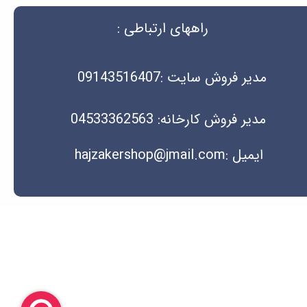
راههای ارتباطی :
مدیر فروش سایت :09143516407
مدیر فروش کارخانه: 04533362563
ایمیل :hajzakershop@jmail.com