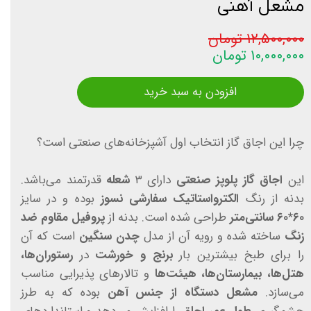
مشعل آهنی
۱۲,۵۰۰,۰۰۰ تومان
۱۰,۰۰۰,۰۰۰ تومان
افزودن به سبد خرید
چرا این اجاق گاز انتخاب اول آشپزخانه‌های صنعتی است؟
این
اجاق گاز پلوپز صنعتی
دارای ۳
شعله
قدرتمند می‌باشد.
بدنه از رنگ
الکترواستاتیک سفارشی نسوز
بوده و در سایز
۶۰*۶۰ سانتی‌متر
طراحی شده است. بدنه از
پروفیل مقاوم ضد
زنگ
ساخته شده و رویه آن از مدل
چدن سنگین
است که آن
را برای طبخ بیشترین بار
برنج و خورشت
در
رستوران‌ها،
هتل‌ها، بیمارستان‌ها، هیئت‌ها
و تالارهای پذیرایی مناسب
می‌سازد.
مشعل دستگاه از جنس آهن
بوده که به طرز