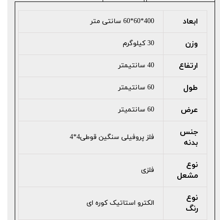
ابعاد
400*60*60 سانتی متر
وزن
30 کیلوگرم
ارتفاع
40 سانتیمتر
طول
60 سانتیمتر
عرض
60 سانتمیتر
جنس
فلز پروفیلی سنگین قوطی4*4
بدنه
نوع
فلزی
مشعل
نوع
الکترو استاتیک کوره ای
رنگ