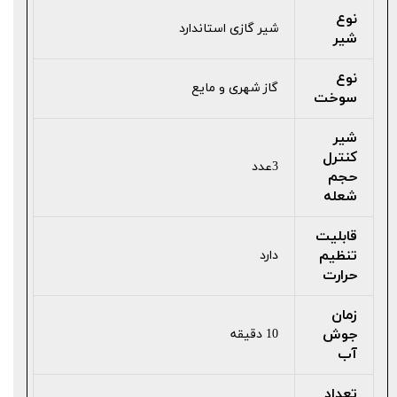
نوع
شیر گازی استاندارد
شیر
نوع
گاز شهری و مایع
سوخت
شیر
کنترل
3عدد
حجم
شعله
قابلیت
تنظیم
دارد
حرارت
زمان
جوش
10 دقیقه
آب
تعداد