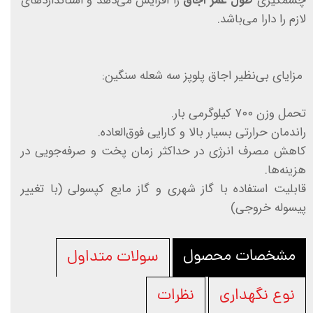
چشمگیری
طول عمر اجاق
را افزایش می‌دهد و استانداردهای
لازم را دارا می‌باشد.
مزایای بی‌نظیر اجاق پلوپز سه شعله سنگین:
تحمل وزن ۷۰۰ کیلوگرمی بار.
راندمان حرارتی بسیار بالا و کارایی فوق‌العاده.
کاهش مصرف انرژی در حداکثر زمان پخت و صرفه‌جویی در
هزینه‌ها.
قابلیت استفاده با گاز شهری و گاز مایع کپسولی (با تغییر
پیسوله خروجی)
مشخصات محصول
سولات متداول
نوع نگهداری
نظرات