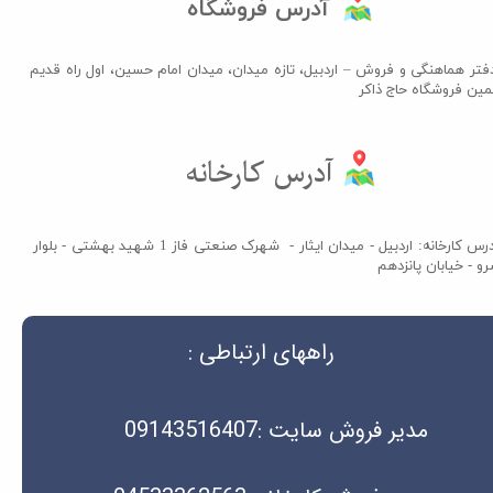
آدرس فروشگاه
فتر هماهنگی و فروش – اردبیل، تازه میدان، میدان امام حسین، اول راه قدیم
مین فروشگاه حاج ذاکر​​​​​​​
آدرس کارخانه​​​​​​​
آدرس کارخانه: اردبیل - میدان ایثار - شهرک صنعتی فاز 1 شهید بهشتی - بلوار
و - خیابان پانزدهم
راههای ارتباطی :
مدیر فروش سایت :09143516407