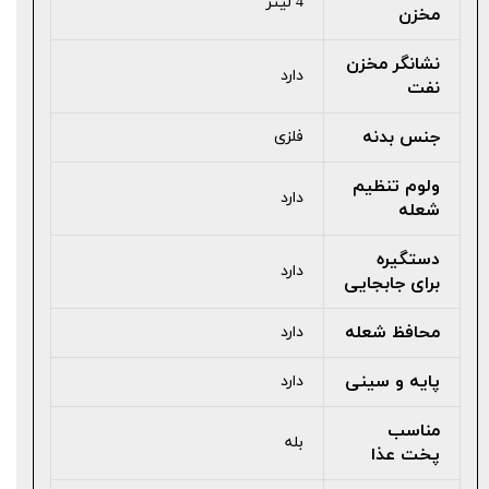
4 لیتر
مخزن
نشانگر مخزن
دارد
نفت
جنس بدنه
فلزی
ولوم تنظیم
دارد
شعله
دستگیره
دارد
برای جابجایی
محافظ شعله
دارد
پایه و سینی
دارد
مناسب
بله
پخت عذا