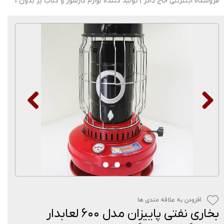
فروشگاه اینترنتی حاج ذاکر | تولید کننده لوازم گازسوز و کباب پز بدون دود
افزودن به علاقه مندی ها
بخاری نفتی پاییزان مدل ۶۰۰ لعابدار