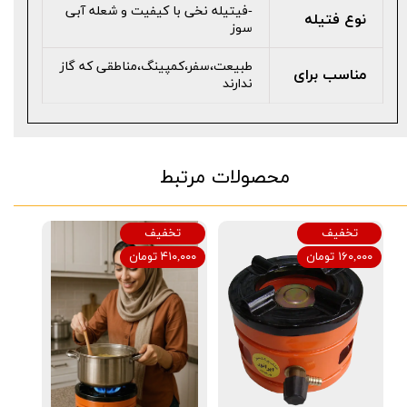
-فیتیله نخی با کیفیت و شعله آبی
نوع فتیله
سوز
طبیعت،سفر،کمپینگ،مناطقی که گاز
مناسب برای
ندارند
محصولات مرتبط
تخفیف
تخفیف
۱۶۰,۰۰۰ تومان
۴۱۰,۰۰۰ تومان