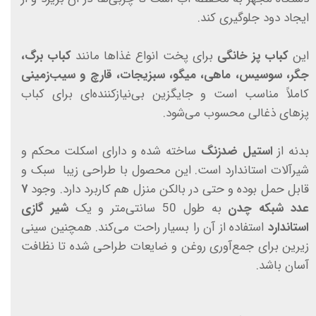
ایجاد دود جلوگیری کند.
این
کباب پز خانگی
برای پخت انواع غذاها مانند
کباب برگ،
جگر، سوسیس، ماهی، میگو، سبزیجات، قارچ و سیب‌زمینی
کاملاً مناسب است و جایگزین بی‌نیازکننده‌ای برای کباب
پزهای ذغالی محسوب می‌شود.
بدنه از
استیل ضدزنگ
ساخته شده و دارای اسکلت محکم و
شیرآلات استاندارد است. این محصول با طراحی زیبا سبک و
قابل حمل بوده و حتی در بالکن منزل هم کاربرد دارد. وجود
۷
عدد شبکه چدن
به طول 50 سانتی‌متر و یک
شیر گازی
استاندارد
استفاده از آن را بسیار راحت می‌کند. همچنین سینی
زیرین برای جمع‌آوری روغن و ضایعات طراحی شده تا نظافت
آسان باشد.