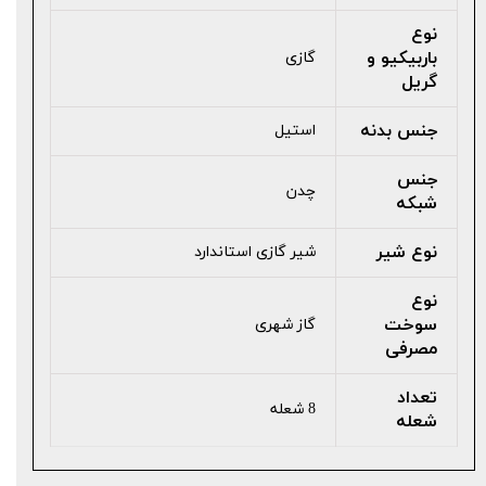
نوع
باربیکیو و
گازی
گریل
جنس بدنه
استیل
جنس
چدن
شبکه
نوع شیر
شیر گازی استاندارد
نوع
سوخت
گاز شهری
مصرفی
تعداد
8 شعله
شعله