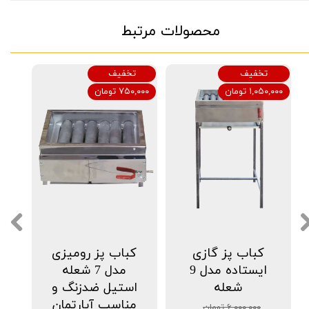
محصولات مرتبط
تخفیف
تخفیف
۱,۰۵۰,۰۰۰ تومان
۷۵۰,۰۰۰ تومان
کباب پز گازی
کباب پز رومیزی
ایستاده مدل 9
مدل 7 شعله
شعله
استیل ضدزنگ و
مناسب آپارتمان
۶,۰۰۰,۰۰۰ تومان