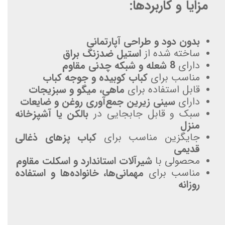
مزایا و کاربردها:
بدون دود و طراحی آپارتمانی
ساخته شده از
استیل ضدزنگ براق
دارای
8 شعله و شبکه چدنی مقاوم
مناسب برای
کباب کوبیده و جوجه کباب
قابل استفاده برای
ماهی، میگو و سبزیجات
دارای
سینی زیرین جمع‌آوری روغن و ضایعات
سبک و قابل جابجایی در
بالکن یا آشپزخانه
منزل
جایگزین مناسب برای
کباب پزهای ذغالی
قدیمی
محصولی با
شیرآلات استاندارد و اسکلت مقاوم
مناسب برای
مهمانی‌ها، خانواده‌ها و استفاده
روزانه