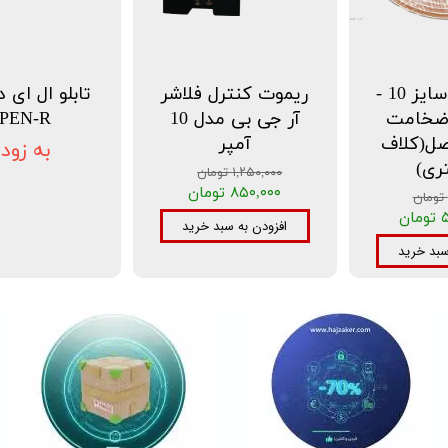
لوله مسی سایز 10 -
ریموت کنترل فلاشر
تابلو ال ای 
نچ ضخامت
آر جی بی مدل 10
PEN-R
راصل(کلاف
آمپر
به زود
۱,۲۵۰,۰۰۰ تومان
۸۵۰,۰۰۰ تومان
ن
افزودن به سبد خرید
سبد خرید