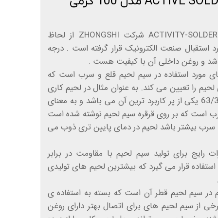
سیم قلع لحیم کاریACTIVITY-SOLDER 100g شرکت ZHONGSHI از لحاظ
د استقبال صنعت الکترونیک قرار گرفته است . درجه
 های مورد استفاده در سیم لحیم قلع و سرب است که
حیم را تعیین می کند. به عنوان مثال در لحیم کاری
های الکترونیک سیم لحیم 63/37 یکی از پر کاربرد ترین آن می باشد و به معنای
 و 37 درصد سرب است که بر روی قرقره سیم لحیم نوشته شده است
ه سرب بیشتر باشد لحیم در دمای پایین تری ذوب می
ات رایج برای تولید سیم لحیم با مقاومت در برابر
استفاده قرار می گیرد که بیشترین لحیم های تولیدی
هم در سیم لحیم قطر آن است که بسته به استفاده ی
برخی از سیم لحیم های برای اتصال بهتر دارای روغن