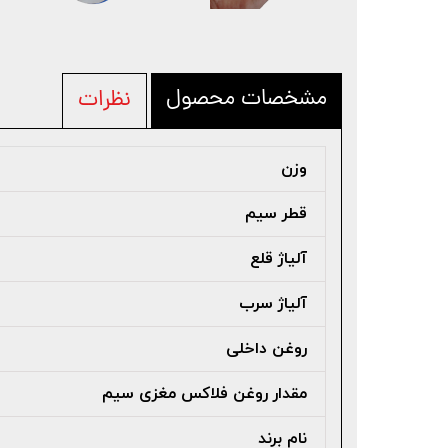
مشخصات محصول
نظرات
وزن
قطر سیم
آلیاژ قلع
آلیاژ سرب
روغن داخلی
مقدار روغن فلاکس مغزی سیم
نام برند