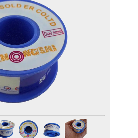
لوازم و تجهیزات جانبی
سماور
لوازم برقی
آرایشی و بهداشتی
محصولات تخفیف دار