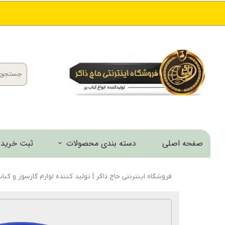
صفحه اصلی
دسته بندی محصولات
ثبت خرید 
کباب پز و منقل
فروشگاه اینترنتی حاج ذاکر | تولید کننده لوازم گازسوز و کبا
اجاق و مشعل
خانه و آشپزخانه