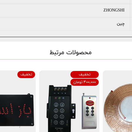
ZHONGSHI
چین
محصولات مرتبط
تخفیف
تخفیف
۴۰۰,۰۰۰ تومان