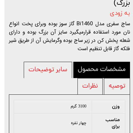
بزرگ)
به زودی
ساج سفری مدل Bi1460 گاز سوز بوده وبرای پخت انواع
نان مورد استفاده قرارمیگیرد سایز آن بزرگ بوده و دارای
شعله پخش کن در زیر ساج بوده وگرمایش آن از طریق شیر
فلکه گاز قابل تنظیم است
مشخصات محصول
سایر توضیحات
توصیه
نظرات
وزن
3100 گرم
مناسب
چهار نفره
برای