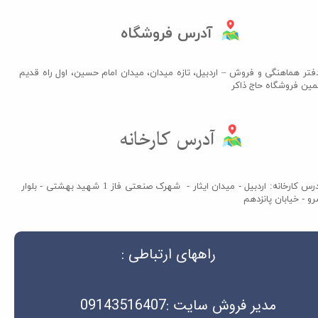
آدرس فروشگاه
فتر هماهنگی و فروش – اردبیل، تازه میدان، میدان امام حسین، اول راه قدیم
مین فروشگاه حاج ذاکر​​​​​​​
آدرس کارخانه​​​​​​​
آدرس کارخانه: اردبیل - میدان ایثار - شهرک صنعتی فاز 1 شهید بهشتی - بلوار
و - خیابان پانزدهم
راههای ارتباطی :
مدیر فروش سایت :09143516407