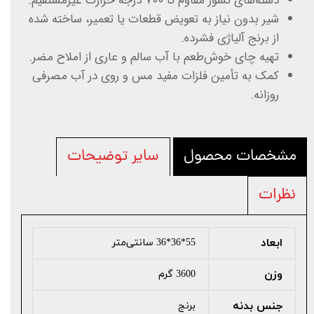
دسته‌های نسوز مقاوم تا ۷۰۰ درجه حرارت غیرمستقیم.
شیر بدون نیاز به تعویض قطعات یا تعمیر، ساخته شده
از برنج آلیاژی فشرده.
تهیه چای خوش‌طعم با آب سالم و عاری از املاح مضر.
کمک به تأمین فلزات مفید مس و روی در آب مصرفی
روزانه.
مشخصات محصول
سایر توضیحات
نظرات
ابعاد
55*36*36 سانتی‌متر
وزن
3600 گرم
جنس بدنه
برنج