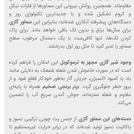
مقاوم‌اند. همچنین، روکش بیرونی این سماورها از فلزات نیکل
و کروم تشکیل شده و با جدیدترین تکنولوژی روز و
دستگاه‌های پیشرفته آبکاری شده‌اند؛ بنابراین این
سماور گازی
برای سال‌ها براق و بدون لک باقی خواهد ماند. برای پاک
کردن لک‌ها، تنها کافی‌ست با یک دستمال مرطوب سطح
سماور را تمیز کنید تا مثل روز اول بدرخشد.
وجود شیر گازی مجهز به ترموکوبل
این امکان را فراهم کرده
است که در صورت خاموش شدن شعله شمعک به دلایلی مانند
باد یا کمبود اکسیژن، جریان گاز به‌طور خودکار قطع شود و از
بروز خطر جلوگیری گردد.
برنر برنجی ضخیم
همراه با پایه‌ای
مقاوم و شعله سه‌زمانه، جوش آمدن سریع آب را تضمین
می‌کند.
دسته‌های این سماور گازی
از جنس پت چوبی ترکیبی نسوز و
باکالیت نسوز تولید شده‌اند که در برابر حرارت غیرمستقیم تا