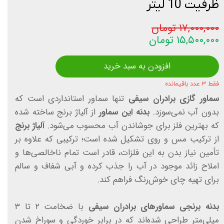
ظرفیت 10 لیتر
۱۷,۰۰۰,۰۰۰ تومان
۱۵,۵۰۰,۰۰۰ تومان
افزودن به سبد خرید
فقط ۳ عدد باقیمانده
سماور گازی برادران سیفی
تنها سماور استانداردی است که
بدون آب نمی‌سوزد.
بدنه این سماور
از آلیاژ برنج ساخته شده
که بهترین فلز برای جوشاندن آب محسوب می‌شود.
آلیاژ برنج
از ترکیب مس و روی تشکیل شده است؛ ترکیبی که علاوه بر
تأمین نیاز بدن به این فلزات، قادر است تمام ناخالصی‌ها و
املاح زائد موجود در آب را جذب کرده و آبی شفاف و سالم
برای تهیه چای خوش‌رنگ فراهم کند.
بدنه برنجی سماورهای برادران سیفی
با ضخامت ۲ تا ۳
میلی‌متر طراحی شده‌اند که در برابر خوردگی و سوراخ شدن