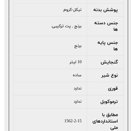
پوشش بدنه
نیکل-کروم
جنس دسته
برنج , پت ترکیبی
ها
جنس پایه
برنج
ها
گنجایش
10 لیتر
نوع شیر
ساده
قوری
ندارد
ترموکوبل
ندارد
مطابق با
استانداردهای
1562-2-15
ملی