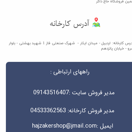
مین فروشگاه حاج ذاکر​​​​​​​
آدرس کارخانه​​​​​​​
آدرس کارخانه: اردبیل - میدان ایثار - شهرک صنعتی فاز 1 شهید بهشتی - بلوار
و - خیابان پانزدهم
راههای ارتباطی :
مدیر فروش سایت :09143516407
مدیر فروش کارخانه: 04533362563
ایمیل :hajzakershop@jmail.com