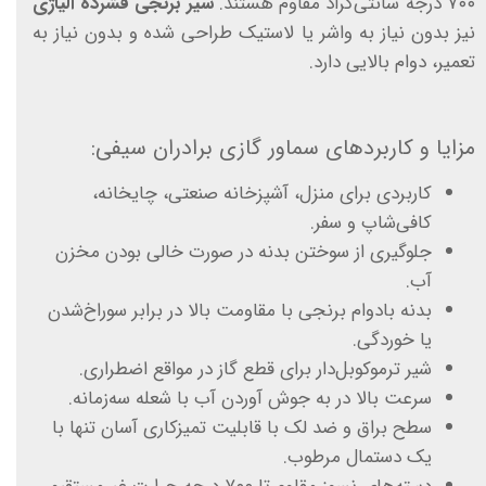
۷۰۰ درجه سانتی‌گراد مقاوم هستند.
شیر برنجی فشرده آلیاژی
نیز بدون نیاز به واشر یا لاستیک طراحی شده و بدون نیاز به
تعمیر، دوام بالایی دارد.
مزایا و کاربردهای سماور گازی برادران سیفی:
کاربردی برای منزل، آشپزخانه صنعتی، چایخانه،
کافی‌شاپ و سفر.
جلوگیری از سوختن بدنه در صورت خالی بودن مخزن
آب.
بدنه بادوام برنجی با مقاومت بالا در برابر سوراخ‌شدن
یا خوردگی.
شیر ترموکوبل‌دار برای قطع گاز در مواقع اضطراری.
سرعت بالا در به جوش آوردن آب با شعله سه‌زمانه.
سطح براق و ضد لک با قابلیت تمیزکاری آسان تنها با
یک دستمال مرطوب.