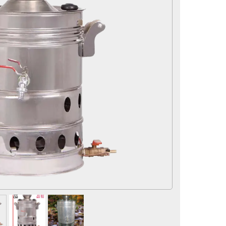
لوازم و تجهیزات جانبی
سماور
لوازم برقی
آرایشی و بهداشتی
محصولات تخفیف دار