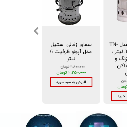
سماور گازی مدل TN-
سماور زغالی استیل
33 ظرفیت 33 لیتر ،
مدل آپولو ظرفیت 6
نگ و
لیتر
اکن
۲,۸۰۰,۰۰۰ تومان
۲,۲۵۰,۰۰۰ تومان
افزودن به سبد خرید
 خرید