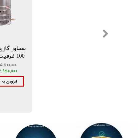
100 ظرفیت 100 لیتر
۱۵,۵۰۰,۰۰۰ توما
۱۳,۹۵۰,۰۰۰ توم
افزودن به 