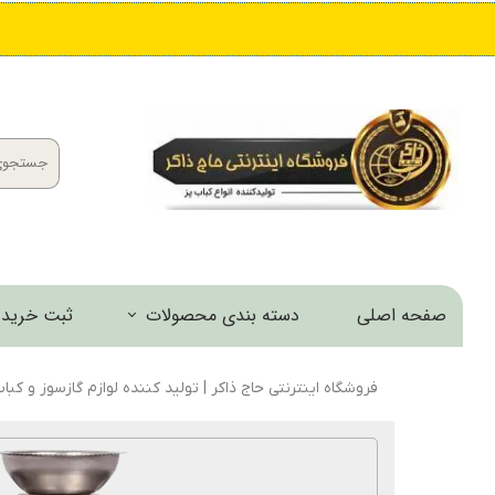
صفحه اصلی
دسته بندی محصولات
ثبت خرید 
کباب پز و منقل
فروشگاه اینترنتی حاج ذاکر | تولید کننده لوازم گازسوز و کبا
اجاق و مشعل
خانه و آشپزخانه