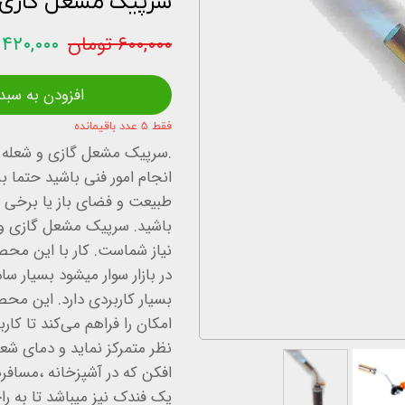
سرپیک مشعل گازی و 
اخبار و مقالات
۶۰۰,۰۰۰ تومان
۴۲۰,۰۰۰ تومان
استعلام قیمت
افزودن به سبد
فقط ۵ عدد باقیمانده
انجام امور فنی باشید حتما ب
طبیعت و فضای باز یا برخی ام
نیاز شماست. کار با این مح
در بازار سوار میشود بسیار سا
بسیار کاربردی دارد. این مح
امکان را فراهم می‌کند تا کار
افکن که در آشپزخانه ‌،مسافر
یک فندک نیز میباشد تا به را