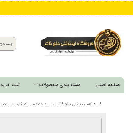
صفحه اصلی
دسته بندی محصولات
ثبت خرید 
کباب پز و منقل
فروشگاه اینترنتی حاج ذاکر | تولید کننده لوازم گازسوز و کبا
اجاق و مشعل
خانه و آشپزخانه