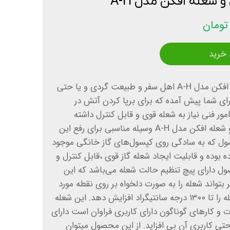
شعله افکن مدل A-H
 خرید
.سرپیک مشعل گازی و شعله افکن مدل A-H اهل سفر و طبیعت گردی و یا حتی
رای شما پیش آمده که برای برپا کردن آتش در
ور فنی نیاز به شعله قوی و قابل کنترل داشته
باشید. سرپیک مشعل گازی و شعله افکن مدل A-H وسیله مناسبی برای رفع این
صول که به سادگی روی کپسول‌های گاز خانگی موجود
ده بوده و قابلیت ایجاد شعله گاز قوی ،قابل کنترل و
صول دارای پیچ تنظیم حالت شعله می‌باشد که این
بر بتواند شعله را به صورت دلخواه بر روی نقطه مورد
نظر متمرکز نماید‌ و دمای شعله را تا ۱۳۰۰ درجه سانتیگراد افزایش دهد. این شعله
ت و کارهای گوناگون دارای کاربری فراوان است دارای
حتی کاربری آن بی افزاید. از این محصول میتوان