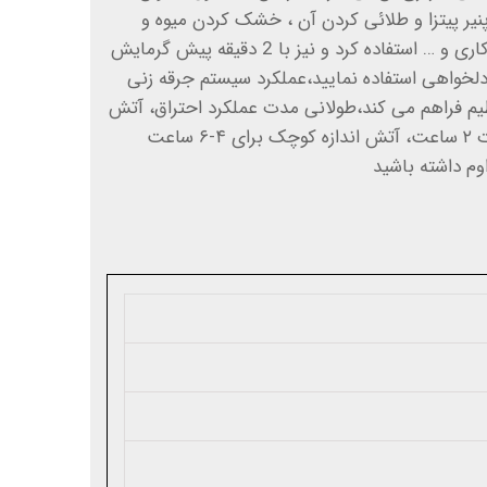
نیر پیتزا و طلائی کردن آن ، خشک کردن میوه و
سبزیجات ، کمپینگ ، جوش کاری و … استفاده کرد و نیز با 2 دقیقه پیش گرمایش
ی دلخواهی استفاده نمایید،عملکرد سیستم جرقه زنی
ظیم فراهم می کند،طولانی مدت عملکرد احتراق، آتش
اندازه بزرگ می توانید به مدت ۲ ساعت، آتش اندازه کوچک برای ۴-۶ ساعت
وم داشته باشید