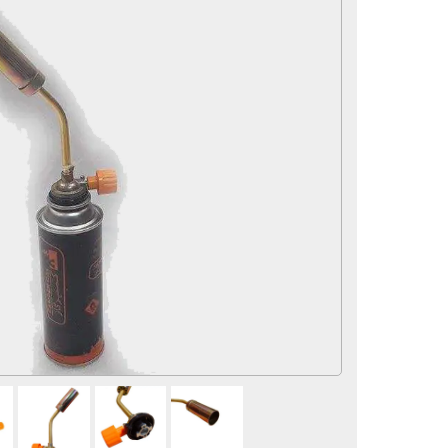
لوازم و تجهیزات جانبی
سماور
لوازم برقی
آرایشی و بهداشتی
محصولات تخفیف دار