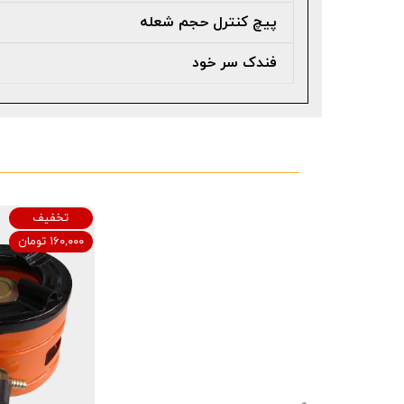
پیچ کنترل حجم شعله
فندک سر خود
تخفیف
۱۶۰,۰۰۰ تومان