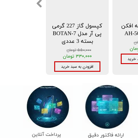
 افکن
کپسول گاز 227 گرمی
پی آر مدل BOTAN-7
بسته 3 عددی
۵۵۰,۰۰۰ تومان
۳۳۰,۰۰۰ تومان
 خرید
افزودن به سبد خرید
پرداخت آنلاین
ارائه فاکتور دقیق