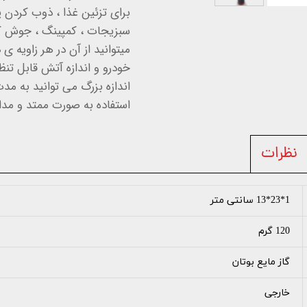
برای تزئین غذا ، ذوب کردن پ
میتوانید از آن در هر زاویه 
خودرو و اندازه آتش قابل تن
استفاده به صورت ممتد و مدا
نظرات
1*23*13 سانتی متر
120 گرم
گاز مایع بوتان
خارجی