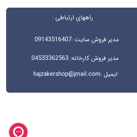
راههای ارتباطی :
مدیر فروش سایت :09143516407
مدیر فروش کارخانه: 04533362563
ایمیل :hajzakershop@jmail.com