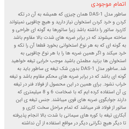
اتمام موجودی
ساطور مدل DAS-1 همان چیزی که همیشه به آن در تکه
کردن و خرد کردن استخوان نیاز دارید و هیچ چاقویی نمیتواند
کاربرد ساتور را داشته باشد زیرا ساتورها به گونه ای طراحی و
ساخته میشوند که در برابر ضربه های شدت بالا مقاوم باشد
به گونه ای که به هر نوع استخوانی بخورد قطعا آن را تکه و
خرد میکند و اگر همین ضربه ها را با هر نوع چاقویی به
استخوان ها بزنید مطمئن باشید موجب خرابی تیغه خواهید
شد..ساطور مدل DAS-1 بدون شک تیغه ی ساطور باید به
گونه ای باشد که در برابر ضربه های محکم مقاوم باشد و تیغه
خراب نشود. برای همین در این محصول از فولاد فنر در تیغه
ی آن استفاده کرده ایم که با ضخامت 6 و 8 میلیمتری که
دارند جوابگوی ضربه های قوی میباشند. جنس تیغه ی این
ساتور از فولاد فنر میباشد که تمام مراحل سخت کاری و
آبکاری تیغه با کوره های سیمانی با شدت بالا انجام پذیرفته
تا دیگر هیچ نگرانی دیگر در مواقع استفاده از آن نداشته