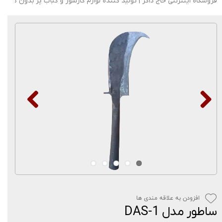
فروشگاه اینترنتی حاج ذاکر | تولید کننده لوازم گازسوز و کباب پز بدون دود
افزودن به علاقه مندی ها
ساطور مدل DAS-1