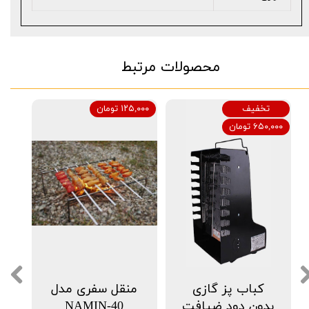
محصولات مرتبط
تخفیف
۱۲۵,۰۰۰ تومان
۶۵۰,۰۰۰ تومان
کباب پز گازی
منقل سفری مدل
بدون دود ضیافت
NAMIN-40