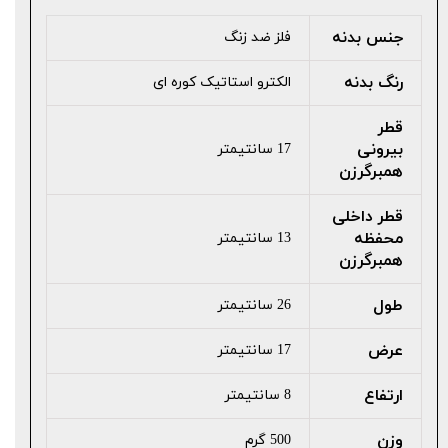
جنس بدنه
فلز ضد زنگ
رنگ بدنه
الکترو استاتیک کوره ای
قطر
بیرونی
17 سانتیمتر
همبرگرزن
قطر داخلی
محفظه
13 سانتیمتر
همبرگرزن
طول
26 سانتیمتر
عرض
17 سانتیمتر
ارتفاع
8 سانتیمتر
وزن
500 گرم