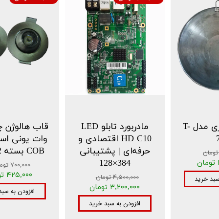
ساج نان پزی مدل T-
مادربورد تابلو LED
HD C10 اقتصادی و
وات یونی است
حرفه‌ای | پشتیبانی
COB بسته 2 عددی
384×128
۷۰۰,۰۰۰ تومان
۴۲۵,۰۰۰ تومان
۴,۵۰۰,۰۰۰ تومان
سبد خرید
۳,۲۰۰,۰۰۰ تومان
افزودن به سبد
افزودن به سبد خرید