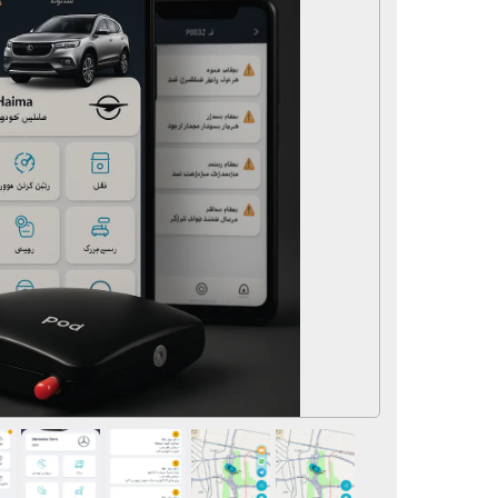
لوازم و تجهیزات جانبی
سماور
لوازم برقی
آرایشی و بهداشتی
محصولات تخفیف دار