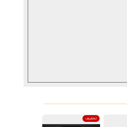
تخفیف