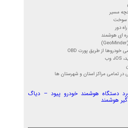
خچه مسیر
ع سوخت
اه دور
ه ای هوشمند
 خودروها از طریق پورت OBD
 وب
 در تمامی مراکز استان و شهرستان ها
ورد دستگاه هوشمند خودرو پیود – دیاگ