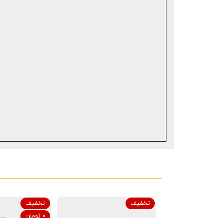
تخفیف
تخفیف
۰ تومان