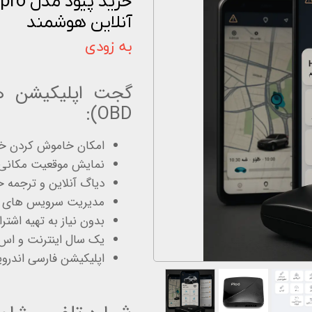
آنلاین هوشمند
اخبار و مقالات
به زودی
استعلام قیمت
گجت اپلیکیشن هو
OBD):
امکان خاموش کردن خودر
نمایش موقعیت مکانی خ
دیاگ آنلاین و ترجمه خطاهای CU
مدیریت سرویس های دو
بدون نیاز به تهیه اشتر
یک سال اینترنت و اس 
اپلیکیشن فارسی اندروید، iOS و وب‌اپ ر