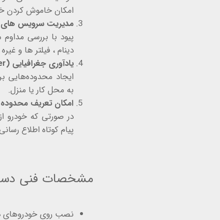
امکان خاموش‌ کردن خودر
مدیریت سرویس های دو
پیود با بررسی مداوم 
دینام ، فیلتر ها و غیره
یادآوری جغرافیایی (GeoMinder)
ایجاد محدوده‌هایی بر
به محل کار یا منزل.
امکان تعریف محدوده 
در صورتی که خودرو ا
پیام کوتاه اطلاع رسانی
مشخصات فنی دستگا
نصب روی خودروهای دارای OBD (ایرانی از سال ۱۳۸۳ / خا