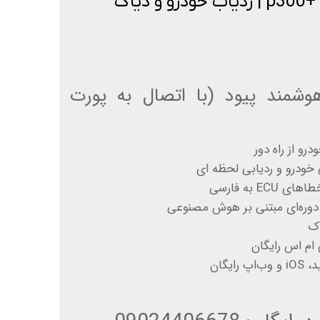
خرید پیود مدل p300+ pro | ردیاب خودرو و دیاگ
شمند پیود (با اتصال به پورت
و از راه دور
ودرو و ردیابی لحظه ای
E به فارسی
ره‌ای مبتنی بر هوش مصنوعی
اک
ام اس رایگان
ایگان