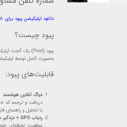
شماره تلفن مشاوره رایگان
دانلود اپلیکیشن پیود برای اندروید، iOS و وب‌اپ به
پیود چیست؟
به‌صورت کامل توسط اپلیکیشن
قابلیت‌های پیود:
دیاگ آنلاین هوشمند
با تحلیل و راهنمای فا
ردیاب GPS + دزدگیر هوشمند
موقعیت لحظه‌ای خود