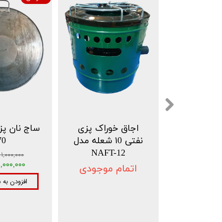
 کتری مدل
اجاق خوراک پزی
BAKALI
نفتی ۱0 شعله مدل
70
NAFT-12
مان
۱,۰۰۰,۰۰۰ تومان
مان
۱,۰۰۰,۰۰۰ تومان
اتمام موجودی
به سبد خرید
افزودن به 