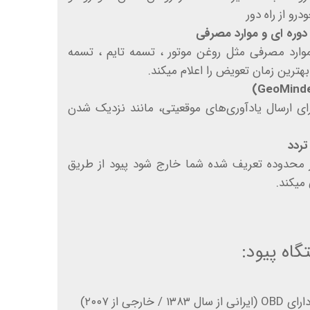
و از راه دور
ره ای و موارد مصرفی
موارد مصرفی مثل روغن موتور ، تسمه تایم ، تسمه
 بهترین زمان تعویض را اعلام میکند.
ای ارسال یادآوری‌های موقعیتی، مانند نزدیک شدن
تردد
ز محدوده تعریف شده شما خارج شود پیود از طریق
 میکند.
ه پیود:
رجی از ۲۰۰۷)