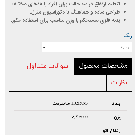
تنظیم ارتفاع در سه حالت برای افراد با قدهای مختلف.
طراحی ساده و هماهنگ با دکوراسیون منزل.
بدنه فلزی مستحکم با وزن مناسب برای استفاده مکرر.
رنگ
چند رنگ
مشخصات محصول
سوالات متداول
نظرات
ابعاد
110x36x5 سانتی‌متر
وزن
6000 گرم
ارتفاع اتو