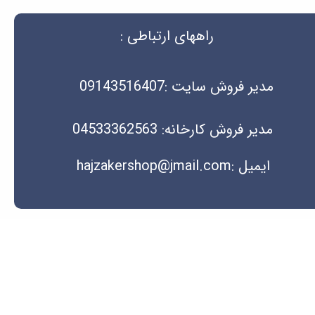
راههای ارتباطی :
مدیر فروش سایت :09143516407
مدیر فروش کارخانه: 04533362563
ایمیل :hajzakershop@jmail.com