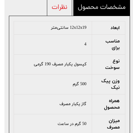
مشخصات محصول
نظرات
ابعاد
12x12x19 سانتی‌متر
مناسب
4
برای
نوع
کپسول یکبار مصرف 190 گرمی
سوخت
وزن پیک
500 گرم
نیک
همراه
گاز یکبار مصرف
محصول
میزان
50 گرم در ساعت
مصرف