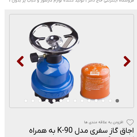
فروشگاه اینترنتی حاج ذاکر | تولید کننده لوازم گازسوز و کباب پز بدون دود
افزودن به علاقه مندی ها
اجاق گاز سفری مدل K-90 به همراه