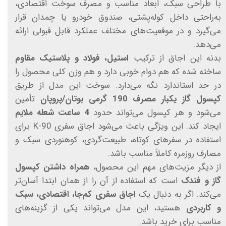
با طراحی سبک، ابعاد مناسب و مصرف سوخت اقتصادی،
به‌راحتی داخل کوله‌پشتی، صندوق خودرو یا چمدان قرار
می‌گیرد و در موقعیت‌های مختلف عملکرد قابل قبولی ارائه
می‌دهد.
بدنه این اجاق از ترکیب
استیل، فولاد و پلاستیک مقاوم
ساخته شده که هم دوام خوبی دارد و هم وزن کلی محصول را
در حد استاندارد نگه می‌دارد. سوخت این مدل از طریق
کپسول گاز یکبار مصرف 190 گرمی بوتان/پروپان
تأمین
می‌شود و هر کپسول می‌تواند حدود
4 ساعت شعله ملایم
ایجاد کند. این ویژگی باعث می‌شود اجاق سفری K-90 برای
استفاده در سفرهای کوتاه، طبیعت‌گردی، کوهنوردی سبک و
مصارف روزمره کاملاً مناسب باشد.
از دیگر مزیت‌های مهم این محصول،
همراه داشتن کپسول
گاز و فندک
است که استفاده از آن را از همان ابتدا آسان‌تر
می‌کند. اگر به دنبال یک
اجاق سفری کم‌جا، اقتصادی، سبک
و کاربردی
هستید، این مدل می‌تواند یکی از گزینه‌های
مناسب برای خرید باشد.