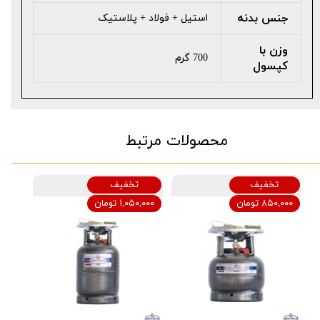
جنس بدنه
استیل + فولاد + پلاستیک
وزن با
700 گرم
کپسول
محصولات مرتبط
تخفیف
تخفیف
۸۵۰,۰۰۰ تومان
۱,۰۵۰,۰۰۰ تومان