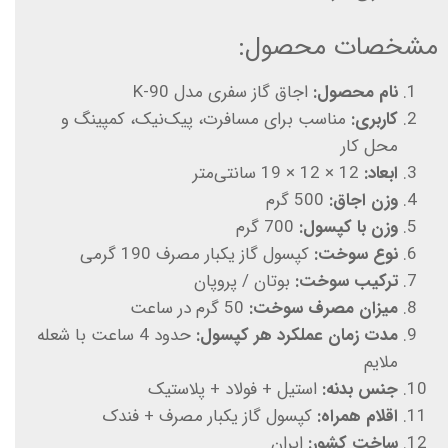
مشخصات محصول:
نام محصول:
اجاق گاز سفری مدل K-90
کاربری:
مناسب برای مسافرت، پیک‌نیک، کمپینگ و
محل کار
ابعاد:
12 × 12 × 19 سانتی‌متر
وزن اجاق:
500 گرم
وزن با کپسول:
700 گرم
نوع سوخت:
کپسول گاز یکبار مصرف 190 گرمی
ترکیب سوخت:
بوتان / پروپان
میزان مصرف سوخت:
50 گرم در ساعت
مدت زمان عملکرد هر کپسول:
حدود 4 ساعت با شعله
ملایم
جنس بدنه:
استیل + فولاد + پلاستیک
اقلام همراه:
کپسول گاز یکبار مصرف + فندک
ساخت کشور:
ایران