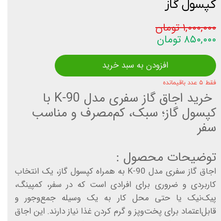
کپسول گاز
۱,۰۰۰,۰۰۰ تومان
۸۵۰,۰۰۰ تومان
افزودن به سبد خرید
فقط ۵ عدد باقیمانده
خرید اجاق گاز سفری مدل K-90 با
کپسول گاز؛ سبک، کم‌مصرف و مناسب
سفر
توضیحات محصول :
اجاق گاز سفری مدل K-90 به همراه کپسول گاز، یک انتخاب
کاربردی و ضروری برای افرادی است که در سفر، کمپینگ،
پیک‌نیک یا حتی محل کار به یک وسیله جمع‌وجور و
قابل‌اعتماد برای پخت‌وپز و گرم کردن غذا نیاز دارند. این اجاق