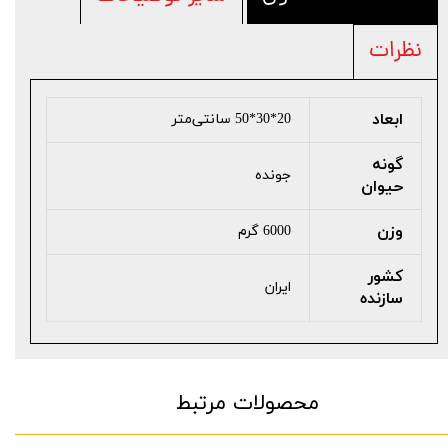
نظرات
ابعاد
20*30*50 سانتی‌متر
گونه
جونده
حیوان
وزن
6000 گرم
کشور
ایران
سازنده
محصولات مرتبط