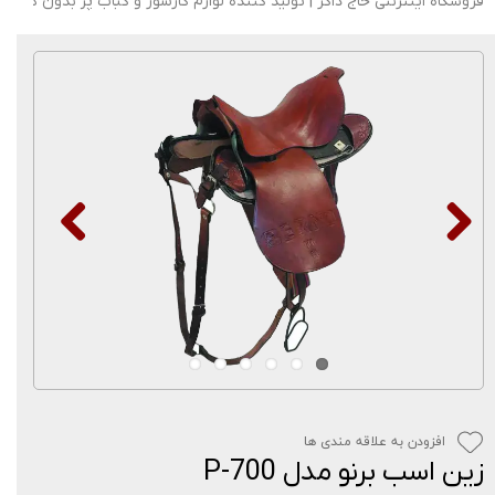
فروشگاه اینترنتی حاج ذاکر | تولید کننده لوازم گازسوز و کباب پز بدون دود
افزودن به علاقه مندی ها
زین اسب برنو مدل P-700