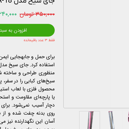
جای سیخ مدل HKA-18
اخبار و مقالات
۳۵۰,۰۰۰ تومان
۲۴۰,۰۰۰ توما
استعلام قیمت
افزودن به سبد
فقط ۳ عدد باقیمانده
برای حمل و جا
منظوری طراحی و ساخته شد
سیخ‌های کبابی را در سفر، پی
محصول فلزی با لعاب استی
یا پارچه‌ای مقاومت و استحک
دچار آسیب نمی‌شود. برای 
روی بدنه چفت شده و از ب
آسان این نگهدارنده نیز می‌