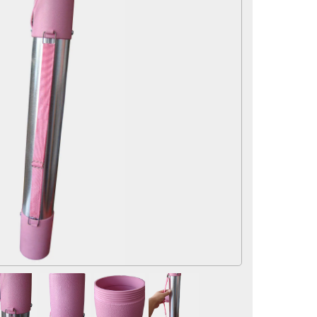
لوازم و تجهیزات جانبی
سماور
لوازم برقی
آرایشی و بهداشتی
محصولات تخفیف دار