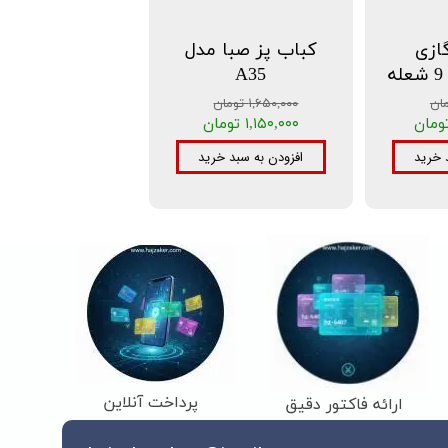
ازی
کباب پز صبا مدل
A35
۱,۶۵۰,۰۰۰ تومان
۱,۱۵۰,۰۰۰ تومان
 خرید
افزودن به سبد خرید
پرداخت آنلاین
ارائه فاکتور دقیق