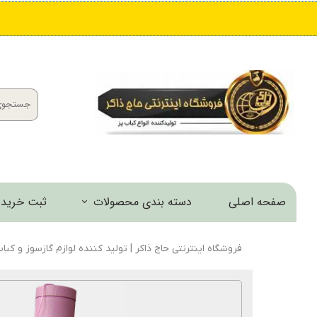
صفحه اصلی
دسته بندی محصولات
ثبت خرید 
کباب پز و منقل
فروشگاه اینترنتی حاج ذاکر | تولید کننده لوازم گازسوز و کبا
اجاق و مشعل
خانه و آشپزخانه