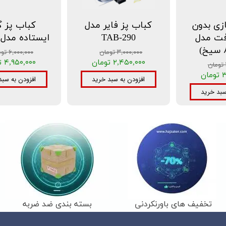
ازی بدون
کباب پز فایر مدل
کباب پز گ
فت مدل
TAB-290
ایستاده مدل 9 شعله
۳,۰۰۰,۰۰۰ تومان
۶,۰۰۰,۰۰۰ تومان
۲,۴۵۰,۰۰۰ تومان
۴,۹۵۰,۰۰۰ تومان
ن
افزودن به سبد خرید
افزودن به سبد
سبد خرید
تخفیف های باورنکردنی
بسته بندی ضد ضربه