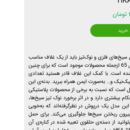
ن
 خرید
به‎جایی ایمن سیخ‌های فلزی و نوک‌تیز باید از یک غلاف مناسب
استفاده کرد. جای سیخ مدل 65 ازجمله محصولات موجود است که برای چنین
ه است. با کمک این غلاف قادر هستید تعدادی
ک‌نیک و... به‌صورت ایمن همراه ببرید. بدنه‌ی این
ل است که نسبت به برخی از محصولات پلاستیکی
ام بیشتری دارد و در اثر برخورد نوک تیز سیخ‌ها،
این مدل یک درپوش در نظرگرفته‌اند که به‌خوبی
یرون ریختن سیخ‌ها جلوگیری می‌کند. برای حمل
توانید از دسته‌ی حلقوی تعبیه شده در کناره‌ی آن