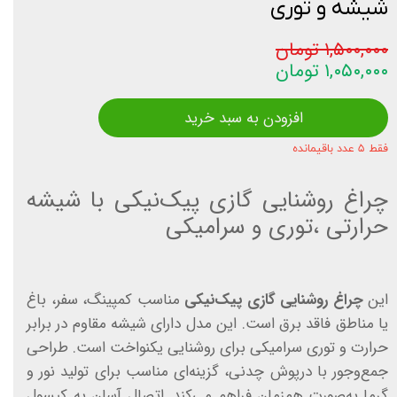
شیشه و توری
۱,۵۰۰,۰۰۰ تومان
۱,۰۵۰,۰۰۰ تومان
افزودن به سبد خرید
فقط ۵ عدد باقیمانده
چراغ روشنایی گازی پیک‌نیکی با شیشه
حرارتی ،توری و سرامیکی
این
چراغ روشنایی گازی پیک‌نیکی
مناسب کمپینگ، سفر، باغ
یا مناطق فاقد برق است. این مدل دارای شیشه مقاوم در برابر
حرارت و توری سرامیکی برای روشنایی یکنواخت است. طراحی
جمع‌وجور با درپوش چدنی، گزینه‌ای مناسب برای تولید نور و
گرما به‌صورت هم‌زمان فراهم می‌کند. اتصال آسان به کپسول