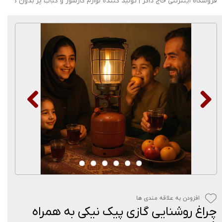
فروشگاه اینترنتی حاج ذاکر | تولید کننده لوازم گازسوز و کباب پز بدون دود
افزودن به علاقه مندی ها
چراغ روشنایی گازی پیک نیکی به همراه