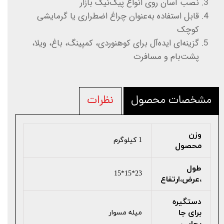
نصب آسان روی انواع پیک‌نیک بازار
قابل استفاده به‌عنوان چراغ اضطراری یا گرمایشی
کوچک
گزینه‌ای ایده‌آل برای کوهنوردی، کمپینگ، باغ، ویلا،
پشت‌بام و مسافرت
مشخصات محصول
نظرات
وزن
1 کیلوگرم
محصول
طول
23*15*15
،عرض،ارتفاع
دستگیره
برای جا
میله مسوار