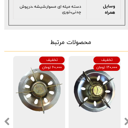
وسایل
دسته میله ای مسوار،شیشه ،درپوش
همراه
چدنی،توری
محصولات مرتبط
تخفیف
تخفیف
۱۲۰,۰۰۰ تومان
۶۰,۰۰۰ تومان