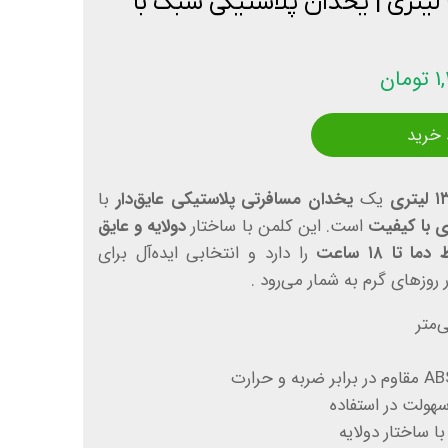
کلمن آب القدس ۱۳ لیتری | یخدان پلاستیکی سبک با
ان
 خرید
یک
یخدان مسافرتی پلاستیکی عایق‌دار
با
ی با کیفیت
است. این کلمن با ساختار
دولایه و عایق
ا تا ۱۸ ساعت
را دارد و انتخابی ایده‌آل برای
 روزهای گرم به شمار می‌رود .
سهولت در استفاده