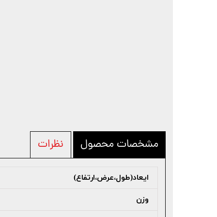
مشخصات محصول
نظرات
ایعاد(طول،عرض،ارتفاع)
وزن