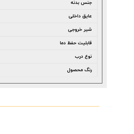
جنس بدنه
عایق داخلی
شیر خروجی
قابلیت حفظ دما
نوع درب
رنگ محصول