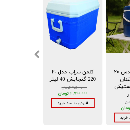
کلمن آب القدس ۲۰
کلمن سراب مدل P-
خدان
220 گنجایش 40 لیتر
ستیکی
۴,۵۰۰,۰۰۰ تومان
ر
۲,۷۹۰,۰۰۰ تومان
افزودن به سبد خرید
 خرید