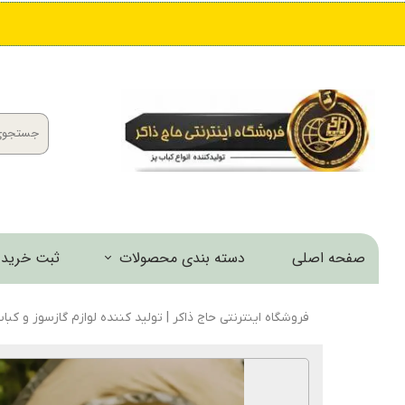
صفحه اصلی
دسته بندی محصولات
ثبت خرید 
کباب پز و منقل
فروشگاه اینترنتی حاج ذاکر | تولید کننده لوازم گازسوز و کبا
اجاق و مشعل
خانه و آشپزخانه