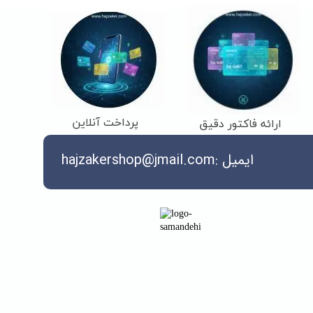
پرداخت آنلاین
ارائه فاکتور دقیق
ایمیل :hajzakershop@jmail.com