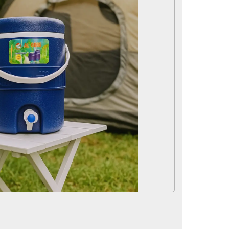
لوازم و تجهیزات جانبی
سماور
لوازم برقی
آرایشی و بهداشتی
محصولات تخفیف دار