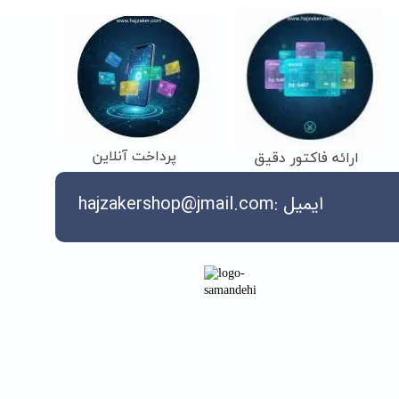
پرداخت آنلاین
ارائه فاکتور دقیق
ایمیل :hajzakershop@jmail.com