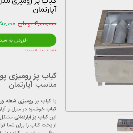
آپارتمان
اخبار و مقالات
۴,۰۰۰,۰۰۰ تومان
۳,۲۵۰,۰۰۰ 
استعلام قیمت
افزودن به سبد
فقط ۶ عدد باقیمانده
کباب پز رومیزی پولاد م
مناسب آپارتمان
با
کباب پز رومیزی شعله وران م
کباب
خوشمزه در منزل و آپا
این
کباب پز آپارتمانی
مشکل دو
از پخت کباب را برای شما فرا