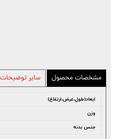
مشخصات محصول
سایر توضیحات
ابعاد(طول،عرض،ارتفاع)
وزن
جنس بدنه