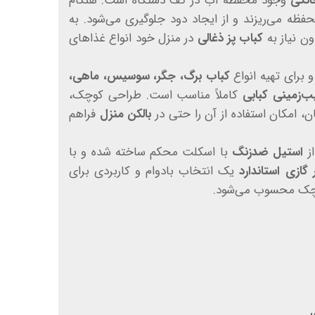
انگی
وجود محفظه آب در کف دستگاه است. هنگام
ظه می‌ریزند و از ایجاد دود جلوگیری می‌شود. به
ون نیاز به
کباب پز ذغالی
در منزل خود انواع غذاهای
 برای تهیه انواع
کباب برگ، جگر، سوسیس، ماهی،
ب‌زمینی کبابی
کاملاً مناسب است. طراحی کوچک،
 امکان استفاده از آن را حتی در
بالکن منزل
فراهم
ز
استیل ضدزنگ
با اسکلت محکم ساخته شده و با
گازی استاندارد
یک انتخاب بادوام و کاربردی برای
کوچک محسوب می‌شود.