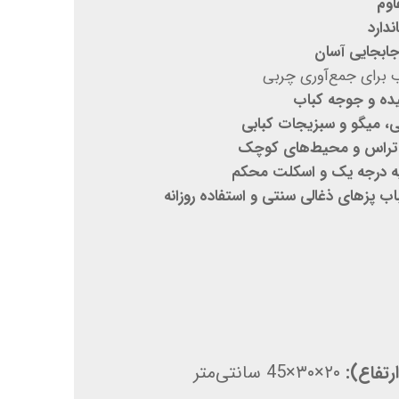
ندارد
جابجایی آسان
 برای جمع‌آوری چربی
یده و جوجه کباب
، میگو و سبزیجات کبابی
ا، تراس و محیط‌های کوچک
یه درجه یک و اسکلت محکم
اب پزهای ذغالی سنتی و استفاده روزانه
رتفاع):
۲۰×۳۰×45 سانتی‌متر