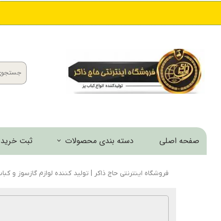
صفحه اصلی
دسته بندی محصولات
ثبت خرید 
کباب پز و منقل
فروشگاه اینترنتی حاج ذاکر | تولید کننده لوازم گازسوز و کبا
اجاق و مشعل
خانه و آشپزخانه