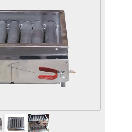
لوازم و تجهیزات جانبی
سماور
لوازم برقی
آرایشی و بهداشتی
محصولات تخفیف دار