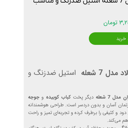
کباب پز رومیزی مدل 7 شعله استیل ضدزنگ و مناسب
تومان
 خرید
دل 7 شعله
استیل ضدزنگ و
دل 7 شعله
دیگر پخت
کباب کوبیده
و
جوجه
رتمان آسان و بدون دردسر است. طراحی هوشمندانه
د و کثیفی را برطرف کرده و تجربه‌ای تمیز و راحت
هم می‌کند.