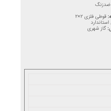
ضدزنگ
:
قوطی فلزی ۲×۲
استاندارد
:
گاز شهری