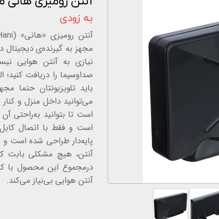
آنتن رومیزی هانی مدل
اخبار و مقالات
به زودی
استعلام قیمت
مجهز به گیرنده‌‌ی دیجیتال د
صداوسیما را دریافت کنید؛ الب
باید تلویزیونتان حتما مجه
است تا بتوانید به‌راحتی آن
است و فقط با اتصال کابل ب
پایه‌دار طراحی شده است و به
آنتن، هیچ مشکلی بابت کیف
درمجموع این محصول با کیفی
آنتن هوایی بی‌نیاز می‌کند.