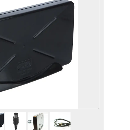
لوازم و تجهیزات جانبی
سماور
لوازم برقی
آرایشی و بهداشتی
محصولات تخفیف دار