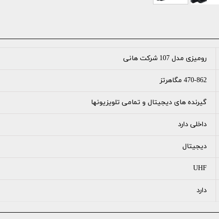
رومیزی مدل 107 شرکت هانی
470-862 مگاهرتز
گیرنده های دیجیتال و تمامی تلویزیونها
داخلی دارد
دیجیتال
UHF
دارد