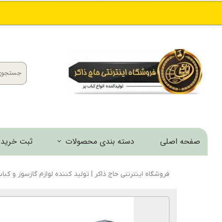
صفحه اصلی
دسته بندی محصولات
ثبت خرید 
کباب پز و منقل
فروشگاه اینترنتی حاج ذاکر | تولید کننده لوازم گازسوز و کبا
اجاق و مشعل
خانه و آشپزخانه