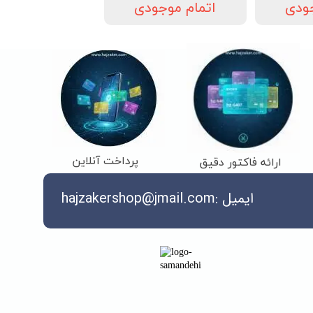
جودی
اتمام موجودی
پرداخت آنلاین
ارائه فاکتور دقیق
ایمیل :hajzakershop@jmail.com