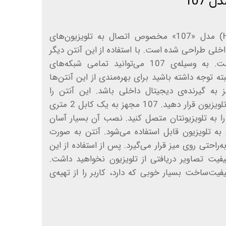
 107
آنتن رومیزی «هانی» (Hani) مدل «107» مخصوص اتصال به تلویزیون‌های
اخلی طراحی شده است. با استفاده از این آنتن دیگر
نیازی به آنتن هوایی نیست. به‌ وسیله‌ی 107 می‌توانید تمامی شبکه‌های
ته توجه داشته باشید برای بهره‌مندی از این آنتن‌ها
ز به گیرنده‌‌ی دیجیتال داخلی باشد. این آنتن را
می‌توانید داخل منزل و کنار تلویزیون قرار دهید. 107 مجهز به یک کابل 2 متری
 را به تلویزیونتان متصل کنید. نصب آن بسیار آسان
ه تلویزیون قابل‌ استفاده می‌شود. آنتن به صورت
‌راحتی روی میز قرار می‌گیرد. پس از استفاده از این
یت تصاویر دریافتی از تلویزیون نخواهید داشت.
ت‌ساخت بسیار خوبی که دارد، کاربر را از تهیه‌ی