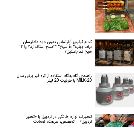
کدام کباب‌پز آپارتمانی بدون دود دادلیسان
برات بهتره؟ ۱۰ سیخ؟ ۱۴سیخ استاندارد؟ یا ۱۴
سیخ تمام‌استیل؟
راهنمای گام‌به‌گام استفاده از کره گیر برقی مدل
MILK-20 با ظرفیت 20 لیتر
تعمیرات لوازم خانگی در اردبیل با «تعمیر
اردبیل» – تخصص، سرعت، ضمانت