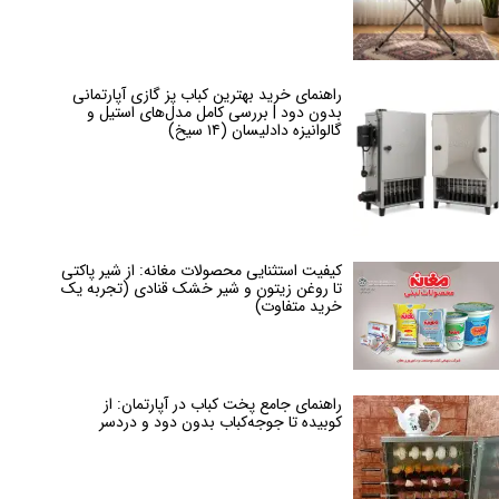
راهنمای خرید بهترین کباب پز گازی آپارتمانی
بدون دود | بررسی کامل مدل‌های استیل و
گالوانیزه دادلیسان (۱۴ سیخ)
کیفیت استثنایی محصولات مغانه: از شیر پاکتی
تا روغن زیتون و شیر خشک قنادی (تجربه یک
خرید متفاوت)
راهنمای جامع پخت کباب در آپارتمان: از
کوبیده تا جوجه‌کباب بدون دود و دردسر