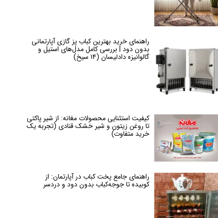
راهنمای خرید بهترین کباب پز گازی آپارتمانی
بدون دود | بررسی کامل مدل‌های استیل و
گالوانیزه دادلیسان (۱۴ سیخ)
کیفیت استثنایی محصولات مغانه: از شیر پاکتی
تا روغن زیتون و شیر خشک قنادی (تجربه یک
خرید متفاوت)
راهنمای جامع پخت کباب در آپارتمان: از
کوبیده تا جوجه‌کباب بدون دود و دردسر