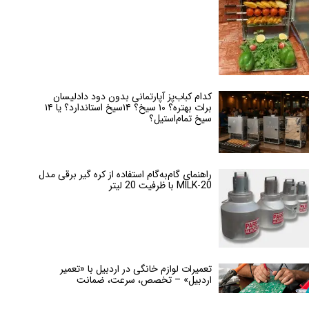
کدام کباب‌پز آپارتمانی بدون دود دادلیسان
برات بهتره؟ ۱۰ سیخ؟ ۱۴سیخ استاندارد؟ یا ۱۴
سیخ تمام‌استیل؟
راهنمای گام‌به‌گام استفاده از کره گیر برقی مدل
MILK-20 با ظرفیت 20 لیتر
تعمیرات لوازم خانگی در اردبیل با «تعمیر
اردبیل» – تخصص، سرعت، ضمانت