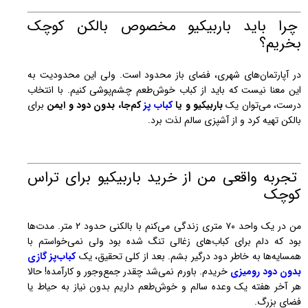
چرا باید باربیکیو مخصوص بالکن کوچک
بخریم؟
در آپارتمان‌های شهری، فضای باز محدود است. ولی این محدودیت به
این معنا نیست که باید از کباب خوش‌طعم چشم‌پوشی کنیم. با انتخاب
درست، می‌توان یک
باربیکیو و یا
کباب پز
کم‌جا، بدون دود و ایمن
برای
بالکن تهیه کرد و از آشپزی سالم لذت برد.
تجربه واقعی من از خرید باربیکیو برای تراس
کوچک
من در یک واحد ۷۰ متری زندگی می‌کنم با بالکنی حدود ۲ متر. مدت‌ها
بود که دلم برای کباب‌های زغالی تنگ شده بود ولی نمی‌خواستم با
همسایه‌ها به خاطر دود درگیر بشم. بعد از کلی تحقیق، یک
کباب‌پز گازی
بدون دود رومیزی
خریدم. باورم نمی‌شد چقدر جمع‌وجور و کارآمده! حالا
هر آخر هفته یک وعده سالم و خوش‌طعم داریم بدون نیاز به حیاط یا
فضای بزرگ.