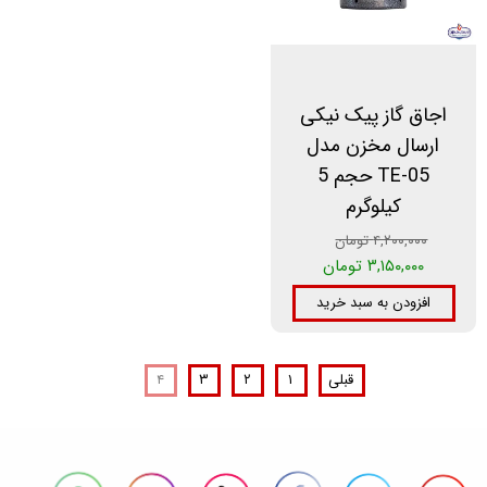
اجاق گاز پیک نیکی
ارسال مخزن مدل
TE-05 حجم 5
کیلوگرم
۴,۲۰۰,۰۰۰ تومان
۳,۱۵۰,۰۰۰ تومان
افزودن به سبد خرید
قبلی
۱
۲
۳
۴