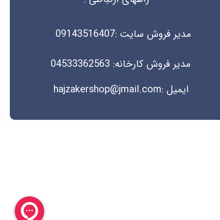
مدیر فروش سایت :09143516407
مدیر فروش کارخانه: 04533362563
ایمیل :hajzakershop@jmail.com