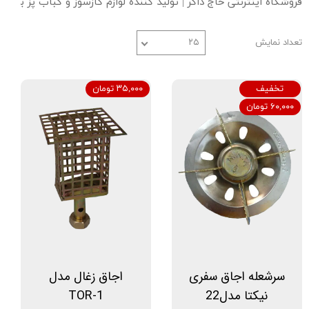
فروشگاه اینترنتی حاج ذاکر | تولید کننده لوازم گازسوز و کباب پز بدون 
تعداد نمایش
۲۵
تخفیف
۳۵,۰۰۰ تومان
۶۰,۰۰۰ تومان
سرشعله اجاق سفری
اجاق زغال مدل
نیکتا مدل22
TOR-1