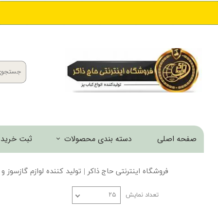
صفحه اصلی
دسته بندی محصولات
ثبت خرید 
کباب پز و منقل
فروشگاه اینترنتی حاج ذاکر | تولید کننده لوازم گازسوز و
اجاق و مشعل
تعداد نمایش
۲۵
خانه و آشپزخانه