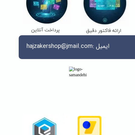
پرداخت آنلاین
ارائه فاکتور دقیق
ایمیل :hajzakershop@jmail.com