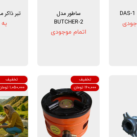
D
ساطور مدل
تبر ذاکر مدل 5
BUTCHER-2
جودی
به 
اتمام موجودی
تخفیف
تخفیف
۱۶۰,۰۰۰ تومان
۱,۰۵۰,۰۰۰ تومان