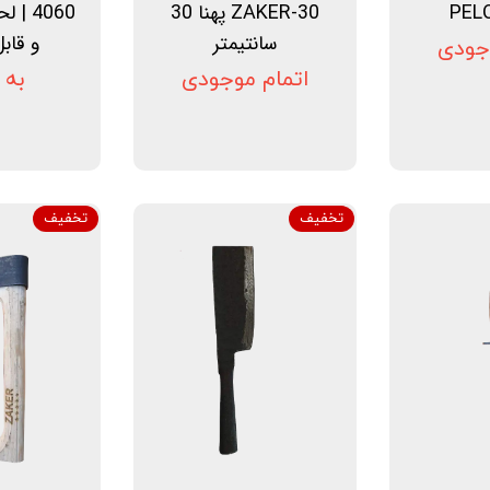
PEL
ZAKER-30 پهنا 30
4060 
سانتیمتر
و قابل
جودی
اتمام موجودی
به 
تخفیف
تخفیف