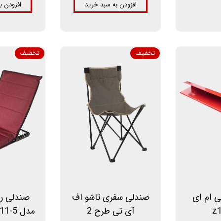
افزودن به سبد خرید
افزودن ب
تخفیف
تخفیف
 ام ای
صندلی سفری تاشو اف
صندلی ر
آی تی طرح 2
مدل VICTOR48-11-5