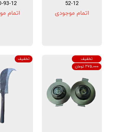
O-93-12
52-12
اتمام موجودی
اتمام مو
تخفیف
تخفیف
۲۷۵,۰۰۰ تومان