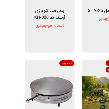
STAR-
بند رخت شوفاژی
آرنیک کد KH-008
زودی
اتمام موجودی
تخفیف