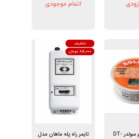
زودی
اتمام موجودی
تخفیف
۸۵,۰۰۰ تومان
سیم لحیم سولدر DT-
تایمر راه پله ماهان مدل