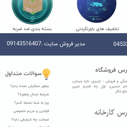
تخفیف های باورنکردنی
بسته بندی ضد ضربه
مدیر فروش سایت :09143516407
رس فروشگاه
سوالات متداول
نگی و فروش – اردبیل، تازه میدان،
چطور سفارش عمده بدم؟
ام حسین، اول راه قدیم نمین
اکر​​​​​​​
شرایط ارسال چطوره؟
چرا به شما اعتماد کنم؟
س کارخانه​​​​​​​
قوانین و حریم خصوصی
ضمانت چه شرایطی داره؟