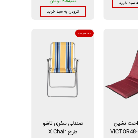
۲۵۵,۰۰۰ تومان
ه سبد خرید
افزودن به سبد خرید
تخفیف
احت نشین
صندلی سفری تاشو
طرح X Chair