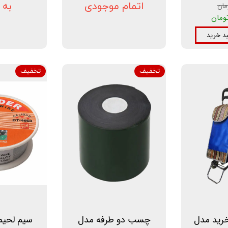
اتمام موجودی
به 
بد خرید
تخفیف
تخفیف
رید مدل
چسب دو طرفه مدل