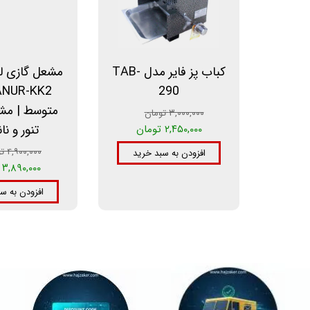
کباب پز فایر مدل TAB-
مشعل گازی ل
290
متوسط | مش
۳,۰۰۰,۰۰۰ تومان
تنور و نا
۲,۴۵۰,۰۰۰ تومان
۴,۹۰۰,۰۰۰ تومان
افزودن به سبد خرید
۳,۸۹۰,۰۰۰ تومان
افزودن به س