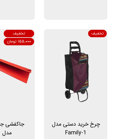
تخفیف
تخفیف
۱۵۵,۰۰۰ تومان
چرخ خرید دستی مدل
جاکفشی جی
Family-1
مدل z1