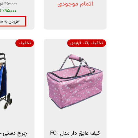
اتمام موجودی
۴۵۰,۰۰۰ تومان
۲۹۵,۰۰۰ تومان
افزودن به س
تخفیف بلک فرایدی
تخفیف
کیف عایق دار مدل FO-
چرخ دستی خ