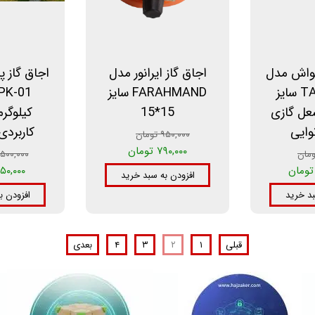
واش مدل
اجاق گاز ایرانور مدل
اجاق گاز 
TANUR-KK2 سایز
FARAHMAND سایز
عل گازی
15*15
کیلوگر
نوایی
کاربردی
۹۵۰,۰۰۰ تومان
۷۹۰,۰۰۰ تومان
۲,۵۰۰,۰۰۰ تو
۱,۴۵۰,۰۰۰ ت
افزودن به سبد خرید
بد خرید
افزودن ب
قبلی
۱
۲
۳
۴
بعدی